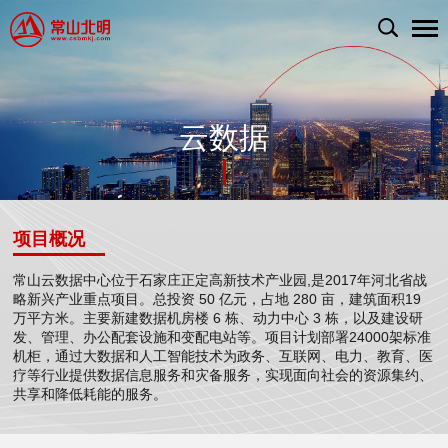
云数据
项目概况
常山云数据中心位于石家庄正定高新技术产业园,是2017年河北省战
略新兴产业重点项目。总投资 50 亿元，占地 280 亩，建筑面积19
万平方米。主要新建数据机房楼 6 栋、动力中心 3 栋，以及建设研
发、管理、办公配套设施和变配电站等。项目计划部署24000架标准
机柜，通过大数据和人工智能技术为政务、互联网、电力、教育、医
疗等行业提供数据信息服务和灾备服务，实现面向社会的资源集约、
共享和降低耗能的服务。