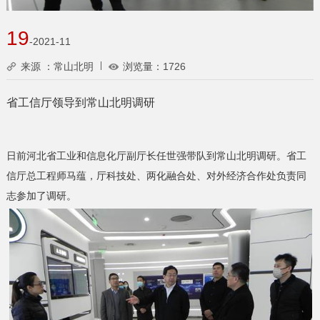
19
-2021-11
来源 ：常山北明
浏览量：
1726
省工信厅领导到常山北明调研
日前河北省工业和信息化厅副厅长任世强带队到常山北明调研。省工
信厅总工程师马蕴，厅科技处、两化融合处、对外经济合作处负责同
志参加了调研。