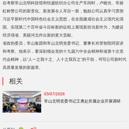
在考察常山北明科技馆和恒盛纺织分公司生产车间时，卢晓光、常丽
虹称赞公司的新变化、新发展令人耳目一新，勉励公司认真学习贯彻
习近平新时代中国特色社会主义思想，在全面建成社会主义现代化强
国、实现第二个百年奋斗目标新的征程上展现新担当新作为，为建设
经济强省、美丽河北作出新的更大贡献。
省政协委员，常山集团和常山北明党委书记、董事长肖荣智陪同宣讲
和考察。他表示，要深刻领会党的十九届六中全会精神和省第十次党
代会精神，以“人一之我十之、人十之我百之”的干劲，书写公司新时代
高质量发展的新篇章。
相关
03/07/2026
常山北明党委书记王勇赴所属企业开展调研