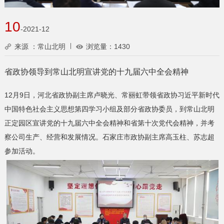
10
-2021-12
来源 ：常山北明
浏览量：
1430
省政协领导到常山北明宣讲党的十九届六中全会精神
12月9日，河北省政协副主席卢晓光、常丽虹带领省政协习近平新时代
中国特色社会主义思想第四学习小组及部分省政协委员，到常山北明
正定园区宣讲党的十九届六中全会精神和省第十次党代会精神，并考
察公司生产、经营和发展情况。石家庄市政协副主席高玉柱、苏志超
参加活动。