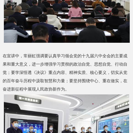
在宣讲中，常丽虹强调要认真学习领会党的十九届六中全会的主要成
果和重大意义，进一步增强学习贯彻的政治自觉、思想自觉、行动自
觉；要学深悟透《决议》重点内容、精神实质、核心要义，切实从党
的百年奋斗历程中汲取智慧和力量；要坚持围绕中心、重在做实，在
奋进新征程中展现人民政协新作为。