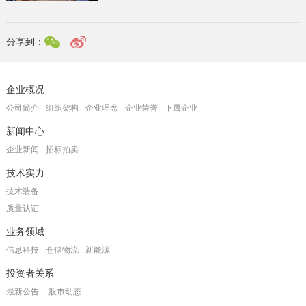
分享到：
企业概况
公司简介
组织架构
企业理念
企业荣誉
下属企业
新闻中心
企业新闻
招标拍卖
技术实力
技术装备
质量认证
业务领域
信息科技
仓储物流
新能源
投资者关系
最新公告
股市动态