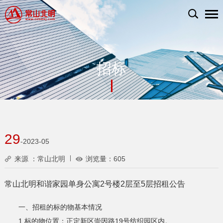
招标
29
-2023-05
来源 ：常山北明
浏览量：
605
常山北明和谐家园单身公寓2号楼2层至5层招租公告
一、招租的标的物基本情况
1.标的物位置：正定新区崇因路19号纺织园区内。