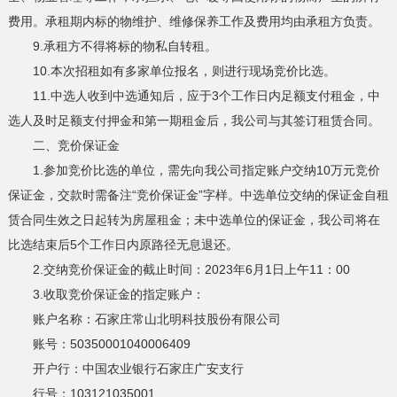
费用。承租期内标的物维护、维修保养工作及费用均由承租方负责。
9.承租方不得将标的物私自转租。
10.本次招租如有多家单位报名，则进行现场竞价比选。
11.中选人收到中选通知后，应于3个工作日内足额支付租金，中
选人及时足额支付押金和第一期租金后，我公司与其签订租赁合同。
二、竞价保证金
1.参加竞价比选的单位，需先向我公司指定账户交纳10万元竞价
保证金，交款时需备注“竞价保证金”字样。中选单位交纳的保证金自租
赁合同生效之日起转为房屋租金；未中选单位的保证金，我公司将在
比选结束后5个工作日内原路径无息退还。
2.交纳竞价保证金的截止时间：2023年6月1日上午11：00
3.收取竞价保证金的指定账户：
账户名称：石家庄常山北明科技股份有限公司
账号：50350001040006409
开户行：中国农业银行石家庄广安支行
行号：103121035001