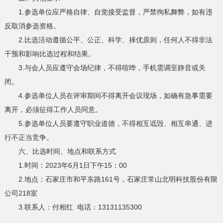
1.参选单位应严格自律、自觉接受监督，严禁徇私舞弊，如有违
反取消参选资格。
2.比选活动遵循公平、公正、科学、择优原则，任何人不得非法
干预和影响比选过程和结果。
3.与会人员应遵守会场纪律，不得喧哗，手机需调至静音或关
闭。
4.参选单位人员在评审期间不得离开会议现场，如确有急事需要
离开，必须征得工作人员同意。
5.参选单位人员要遵守职业道德，不得相互诋毁、相互串通、进
行不正当竞争。
六、比选时间、地点和联系方式
1.时间：2023年6月1日下午15：00
2.地点：石家庄市和平东路161号，石家庄常山北明科技股份有限
公司218室
3.联系人：付相红 电话：13131135300