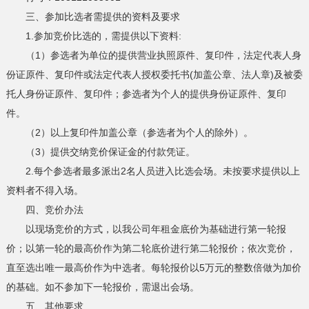
三、参加比选者需提供的资料及要求
1.参加竞价比选的，需提供以下资料:
（1）参选者为单位的提供营业执照原件、复印件，法定代表人身
份证原件、复印件或法定代表人授权委托书(加盖公章、法人章)及被委
托人身份证原件、复印件；参选者为个人的提供身份证原件、复印
件。
（2）以上复印件加盖公章（参选者为个人的除外）。
（3）提供交纳竞价保证金的付款凭证。
2.每个参选者最多派出2名人员进入比选会场。未按要求提供以上
资料者不得入场。
四、竞价办法
以现场竞价的方式，以我公司年租金底价为基础进行第一轮报
价；以第一轮的最高价作为第二轮底价进行第二轮报价；依次竞价，
直至选出唯一最高价作为中选者。每轮报价以5万元的整数倍做为加价
的基础。如不参加下一轮报价，需退出会场。
五、其他要求