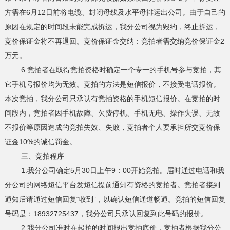
方需在6月12日前将电缆、封闭母线及水平母排运出公司。由于自己的
原因在规定的时间段未能完成拆运，我分公司视为毁约，终止拆运，
竞价保证金将不再退回。竞价保证金交纳：竞拍者需交纳竞价保证金2
万元。
6.竞拍者在取得竞拍资格时确定一个专一的手机号参与竞拍，其
它手机号报价均为无效。竞拍的方法是短信报价，不接受电话报价。
本次竞拍，我分公司只承认有竞拍资格的手机短信报价。在竞拍的时
间段内，竞拍者因手机故障、欠费停机、手机无电、操作失误、无故
不报价等原因造成的竞拍失效、失败，竞拍者个人要承担所交竞价保
证金10%的诚信罚金。
三、竞拍程序
1.我分公司确定5月30日上午9：00开始竞拍。届时通过电话和我
分公司的网络短信平台发短信提前通知有资格的竞拍者。竞拍者接到
通知后请通过短信回复“收到”，以确认短信通道畅通。竞拍的短信回复
号码是：18932725437，我分公司只承认回复到此号码的报价。
2.我分公司准时在起拍的时间报出竞拍底价，竞拍者根据我分公