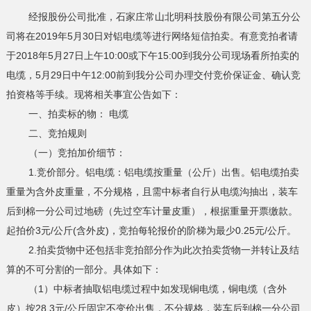
经报股份公司批准，石家庄常山北明科技股份有限公司第五分公
司将在2019年5月30日对铝电缆等进行网络短信拍卖。有意竞拍者请
于2018年5月27日上午10:00或下午15:00到我分公司现场看所拍卖的
电缆，5月29日中午12:00前到我分公司办理交付竞价保证金、确认竞
拍资格等手续。现将相关事宜公告如下：
一、拍卖标的物： 电缆
二、竞拍规则
（一）竞拍加价细节：
1.竞价部分。铝电缆：铝电缆按重量（公斤）出售。铝电缆拍卖
重量为含外皮重量，不分规格，且需中标者自行从电缆沟抽出，装车
后到棉一分公司过地磅（先过空车计量皮重），根据重量开票缴款。
起拍价3元/公斤(含外皮)，竞拍每轮报价的阶梯为最少0.25元/公斤。
2.拍卖货物中还包括非竞拍部分作为此次拍卖货物一并转让及结
算的不可分割的一部分。具体如下：
（1）中标者抽取铝电缆过程中如发现铜电缆，铜电缆（含外
皮）按28.3元/公斤固定不变价出售，不分规格，装车后到棉一分公司