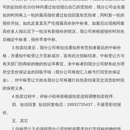
司的起拍价在10分钟内通过短信报出自己的竞拍价，我分公司会在最
短的时间将上一轮的最高报价通过短信回复给竞拍者，同时新一轮的
报价开始。如此反复直至产生报最高价的中标者。如最后出现相同最
高价多人报出且下一轮没有新报价的情况，我公司将根据报价时间先
后确定中标者，报价早者中标。
3.拍卖结束后，我分公司将短信通知所有竞拍者最后的中标价
格，并通知中标受让方竞标成功，宣布此次招标结束。中标受让方与
有关部门协商标的物的拆运等事宜。未中标者到我分公司财务处办理
所交竞价保证金的回取手续（我分公司将按汇入账号打回竞价保证
金）。对中标受让方姓名我分公司将履行自拍卖结束至交清货款时段
的保密义务。
4.拍卖过程中，评标小组有权根据拍卖进程调整拍卖程序。
四、短信回复 短信回复电话：18932725437，不接受彩信报
价。
五、其它
1.中标受让方必须按我分公司的时间要求自行安排标的物的拆