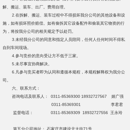
解、搬运、装车、出厂。费用自理。
2.在拆解、搬运、装车过程中不得损坏我分公司的其他设备和设
施，如有损坏照价赔偿。如有偷拆其它设备配件和偷装其它物资的行
为，将按我分公司的相关规定予以处罚。
3.未经我分公司的同意和指定人员陪同，任何人任何时间不得私
自到车间现场。
4.参与竞价的意向受让方不低于三家。
5.未尽事宜协商解决。
6.凡参与竞买者即为认同和遵循本规程，本规程解释权为我分公
司。
六、联系方式：
咨询电话及联系人： 0311-85369300 18932727567 姬广强
0311-85369301 李君君
监督电话： 0311-85369309 18932727556 王永玲
第五分公司地址： 石家庄市建设北大街71号