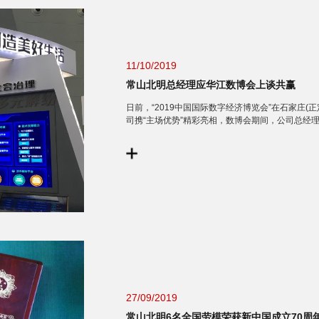
11/10/2019
常山北明总经理应华江数博会上谈共赢
日前，“2019中国国际数字经济博览会”在石家庄